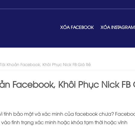
XÓA FACEBOOK
XÓA INSTAGRAM
Tài Khoản Facebook, Khôi Phục Nick FB Giá Rẻ
ản Facebook, Khôi Phục Nick FB 
i vì tính bảo mật và xác minh của facebook chưa? Facebo
i vào tình trạng xác minh hoặc khóa tạm thời hoặc vĩnh