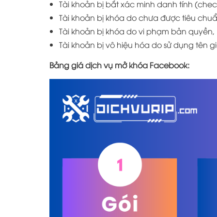
Tài khoản bị bắt xác minh danh tính (chec
Tài khoản bị khóa do chưa được tiêu chuẩ
Tài khoản bị khóa do vi phạm bản quyền
Tài khoản bị vô hiệu hóa do sử dụng tên g
Bảng giá dịch vụ mở khóa Facebook: