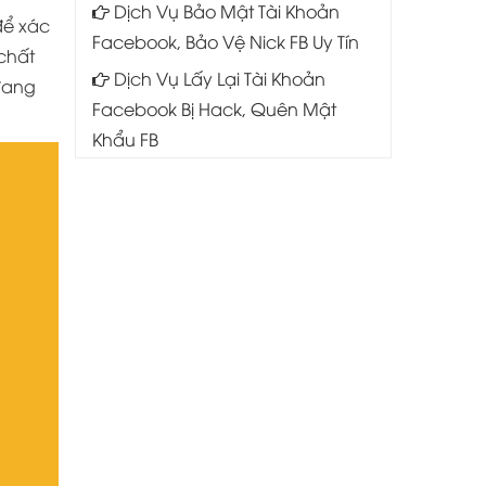
Dịch Vụ Bảo Mật Tài Khoản
để xác
Facebook, Bảo Vệ Nick FB Uy Tín
 chất
Dịch Vụ Lấy Lại Tài Khoản
đang
Facebook Bị Hack, Quên Mật
Khẩu FB