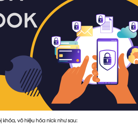
ị khóa, vô hiệu hóa nick như sau: