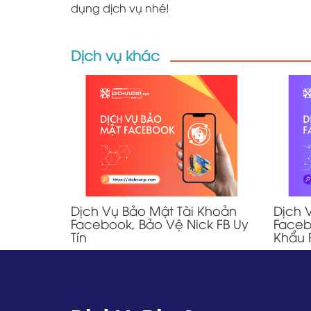
dụng dịch vụ nhé!
Dịch vụ khác
Dịch Vụ Bảo Mật Tài Khoản
Dịch 
Facebook, Bảo Vệ Nick FB Uy
Faceb
Tín
Khẩu 