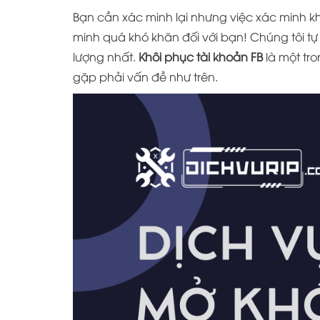
Bạn cần xác minh lại nhưng việc xác minh k
minh quá khó khăn đối với bạn! Chúng tôi t
lượng nhất.
Khôi phục tài khoản FB
là một tr
gặp phải vấn đề như trên.