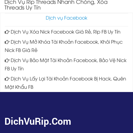
Dịch Vụ Rip Threads Nhanh Chóng, Xóa
Threads Uy Tín
Dịch vụ Facebook
Dịch Vụ Xóa Nick Facebook Giá Rẻ, Rip FB Uy Tín
Dịch Vụ Mở Khóa Tài Khoản Facebook, Khôi Phục
Nick FB Giá Rẻ
Dịch Vụ Bảo Mật Tài Khoản Facebook, Bảo Vệ Nick
FB Uy Tín
Dịch Vụ Lấy Lại Tài Khoản Facebook Bị Hack, Quên
Mật Khẩu FB
DichVuRip.Com