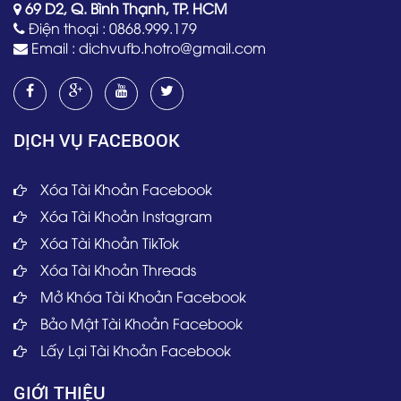
69 D2, Q. Bình Thạnh, TP. HCM
Điện thoại :
0868.999.179
Email :
dichvufb.hotro@gmail.com
DỊCH VỤ FACEBOOK
Xóa Tài Khoản Facebook
Xóa Tài Khoản Instagram
Xóa Tài Khoản TikTok
Xóa Tài Khoản Threads
Mở Khóa Tài Khoản Facebook
Bảo Mật Tài Khoản Facebook
Lấy Lại Tài Khoản Facebook
GIỚI THIỆU